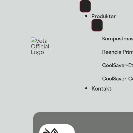
Produkter
Kompostmask
Reencle Pri
CoolSaver-E
CoolSaver-
Kontakt