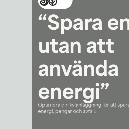
“Spara en
utan att
använda
energi”
Optimera din kylanläggning för att spar
energi, pengar och avfall.