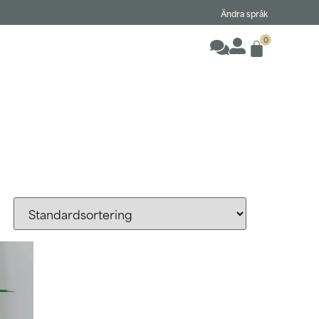
Ändra språk
0