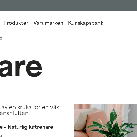
Produkter
Varumärken
Kunskapsbank
e
are
 – Naturlig luftrenare
kr