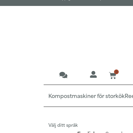
0
Kompostmaskiner för storkök
Re
Välj ditt språk