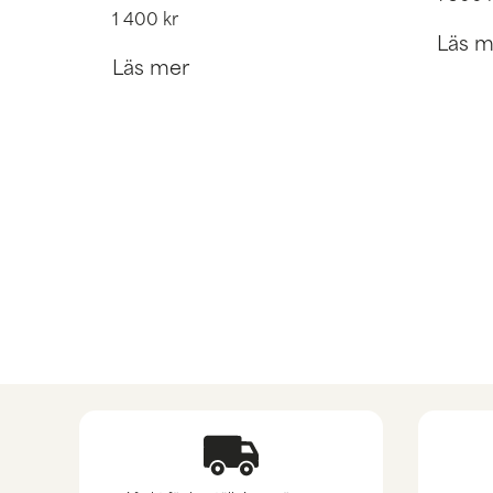
1 400
kr
Läs m
Läs mer