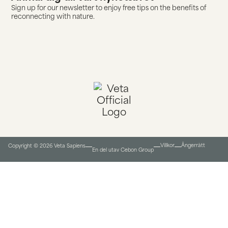
Sign up for our newsletter to enjoy free tips on the benefits of
reconnecting with nature.
Villkor
Ångerrätt
Copyright © 2026 Veta Sapiens
En del utav Cebon Group