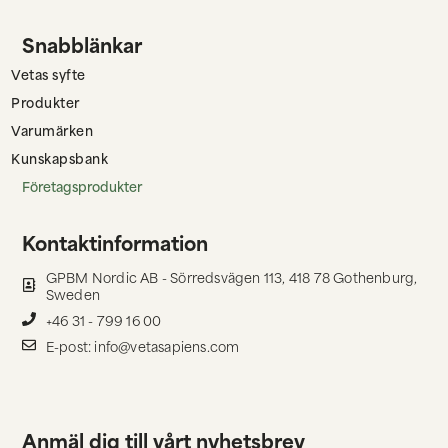
Snabblänkar
Vetas syfte
Produkter
Varumärken
Kunskapsbank
Företagsprodukter
Kontaktinformation
GPBM Nordic AB - Sörredsvägen 113, 418 78 Gothenburg,
Sweden
+46 31 - 799 16 00
E-post: info@vetasapiens.com
Anmäl dig till vårt nyhetsbrev