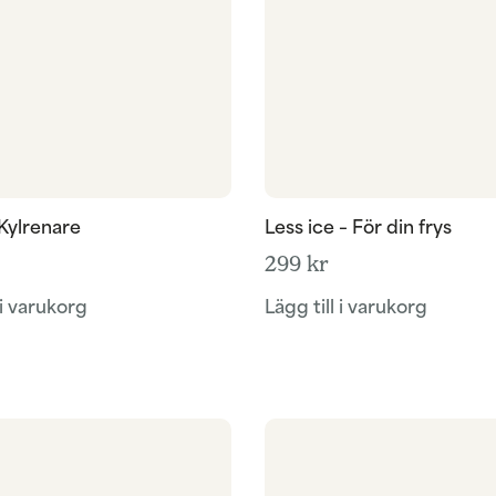
 Kylrenare
Less ice – För din frys
299
kr
 i varukorg
Lägg till i varukorg