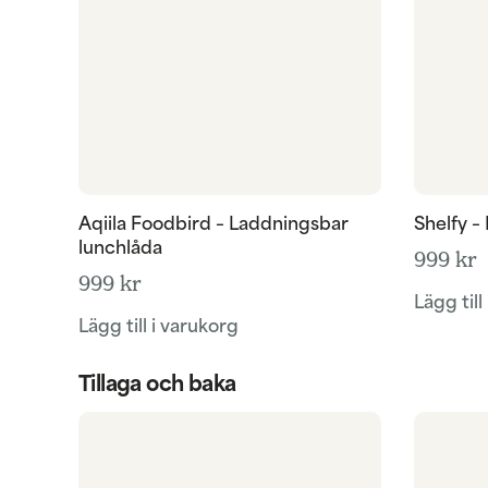
Aqiila Foodbird – Laddningsbar
Shelfy –
lunchlåda
999
kr
999
kr
Lägg till
Lägg till i varukorg
Tillaga och baka