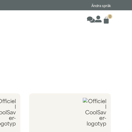
Ändra språk
0