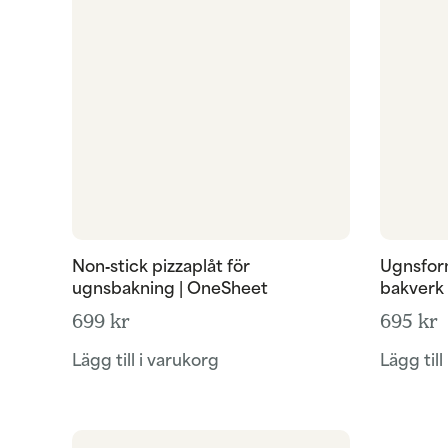
Non‑stick pizzaplåt för
Ugnsform
ugnsbakning | OneSheet
bakverk
699
kr
695
kr
Lägg till i varukorg
Lägg till