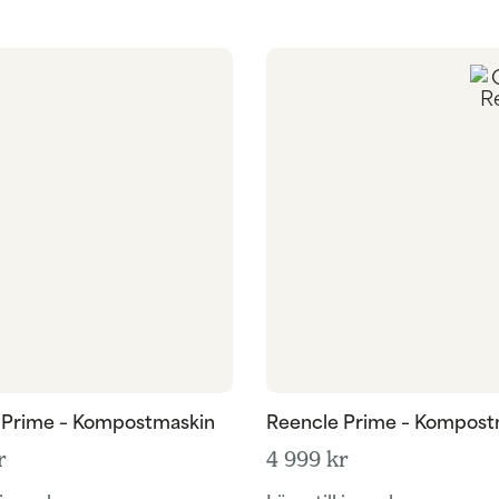
 Prime – Kompostmaskin
Reencle Prime – Kompost
r
4 999
kr