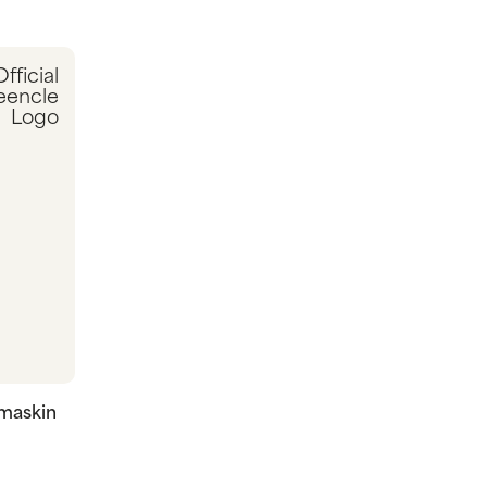
maskin