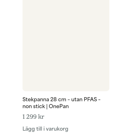
Stekpanna 28 cm – utan PFAS –
non stick | OnePan
1 299
kr
Lägg till i varukorg