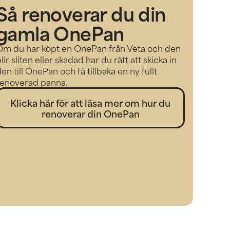
Så renoverar du din
gamla OnePan
Om du har köpt en OnePan från Veta och den
lir sliten eller skadad har du rätt att skicka in
en till OnePan och få tillbaka en ny fullt
renoverad panna.
Klicka här för att läsa mer om hur du
renoverar din OnePan