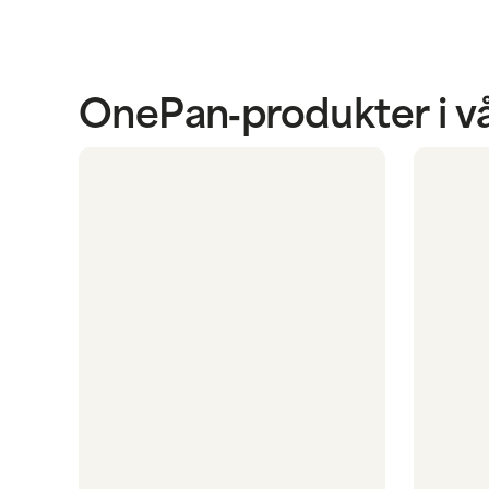
OnePan‑produkter i vå