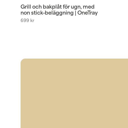
Grill och bakplåt för ugn, med
non stick‑beläggning | OneTray
699
kr