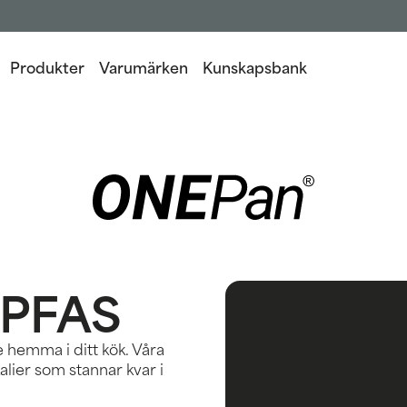
Produkter
Varumärken
Kunskapsbank
 PFAS
e hemma i ditt kök. Våra
alier som stannar kvar i