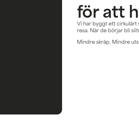
för att h
Vi har byggt ett cirkulärt
resa. När de börjar bli sl
Mindre skräp. Mindre utsl