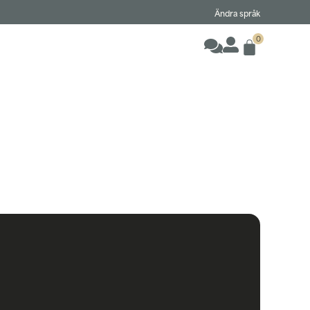
Ändra språk
0