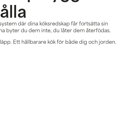
ålla
 system där dina köksredskap får fortsätta sin
itna byter du dem inte, du låter dem återfödas.
äpp. Ett hållbarare kök för både dig och jorden.