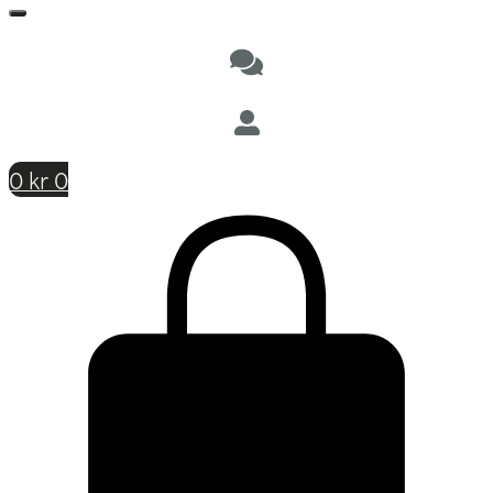
0
kr
0