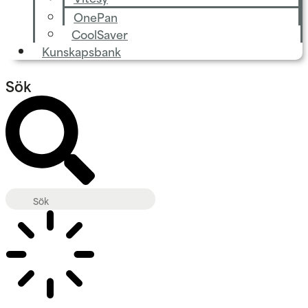
OnePan
CoolSaver
Kunskapsbank
Sök