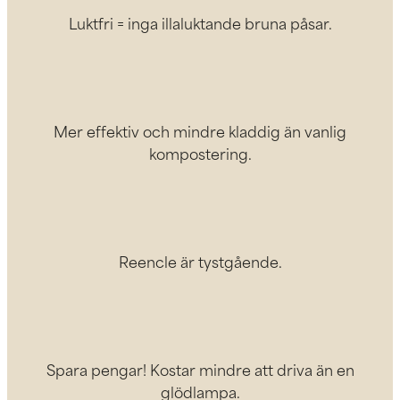
Luktfri = inga illaluktande bruna påsar.
Mer effektiv och mindre kladdig än vanlig
kompostering.
Reencle är tystgående.
Spara pengar! Kostar mindre att driva än en
glödlampa.