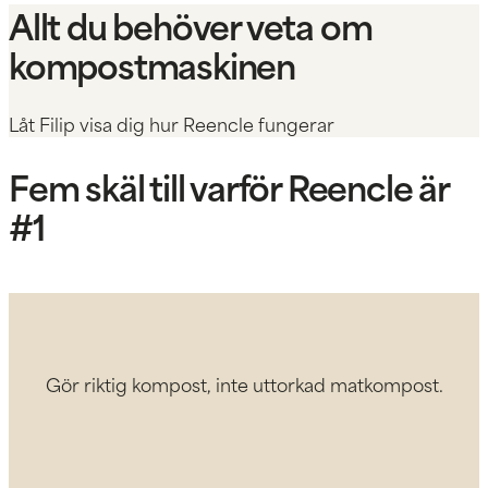
Allt du behöver veta om
kompostmaskinen
Låt Filip visa dig hur Reencle fungerar
Fem skäl till varför Reencle är
#1
Gör riktig kompost, inte uttorkad matkompost.