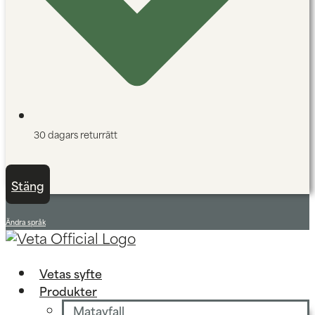
30 dagars returrätt
Stäng
Ändra språk
Vetas syfte
Produkter
Matavfall