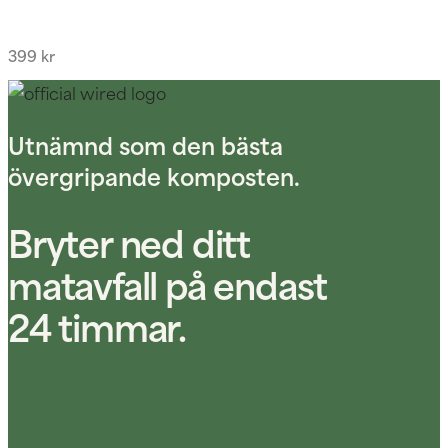
399
kr
Utnämnd som den bästa
övergripande komposten.
Bryter ned ditt
matavfall på endast
24 timmar.