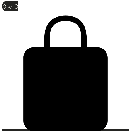
0
kr
0