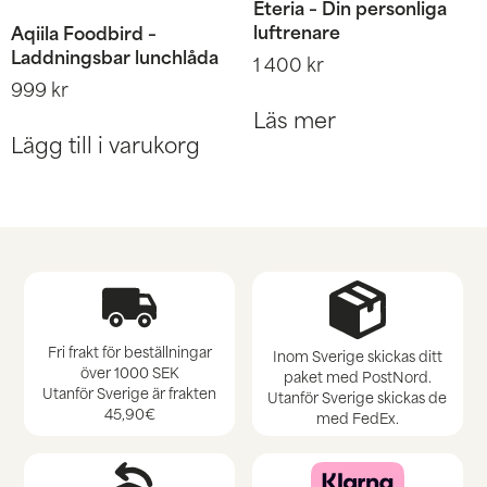
Eteria – Din personliga
luftrenare
Aqiila Foodbird –
Laddningsbar lunchlåda
1 400
kr
999
kr
Läs mer
Lägg till i varukorg
Fri frakt för beställningar
Inom Sverige skickas ditt
över 1000 SEK
paket med PostNord.
Utanför Sverige är frakten
Utanför Sverige skickas de
45,90€
med FedEx.