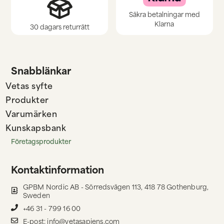
Säkra betalningar med
Klarna
30 dagars returrätt
Snabblänkar
Vetas syfte
Produkter
Varumärken
Kunskapsbank
Företagsprodukter
Kontaktinformation
GPBM Nordic AB - Sörredsvägen 113, 418 78 Gothenburg,
Sweden
+46 31 - 799 16 00
E-post: info@vetasapiens.com