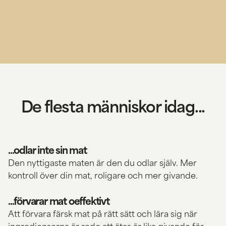
De flesta människor idag...
...odlar inte sin mat
Den nyttigaste maten är den du odlar själv. Mer
kontroll över din mat, roligare och mer givande.
...förvarar mat oeffektivt
Att förvara färsk mat på rätt sätt och lära sig när
ingredienserna är redo att ätas är lika givande för