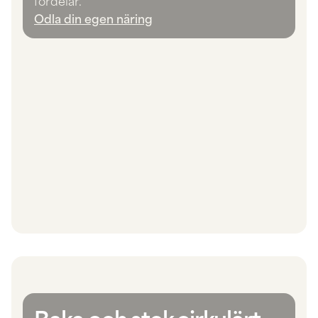
fördelar.
Odla din egen näring
Baka och stek cirkulärt