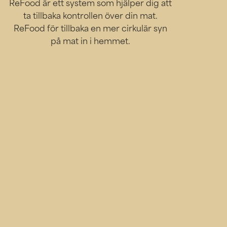
ReFood är ett system som hjälper dig att
ta tillbaka kontrollen över din mat.
ReFood för tillbaka en mer cirkulär syn
på mat in i hemmet.