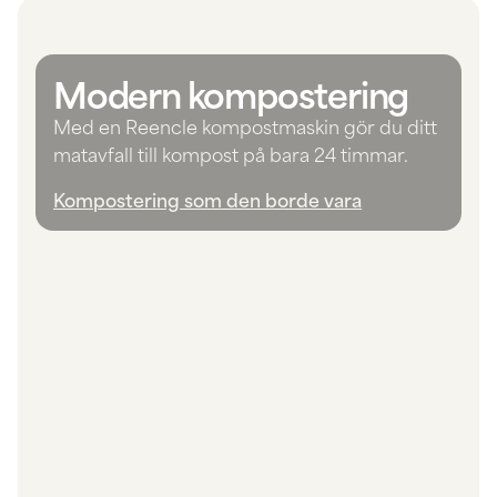
Modern kompostering
Med en Reencle kompostmaskin gör du ditt
matavfall till kompost på bara 24 timmar.
Kompostering som den borde vara