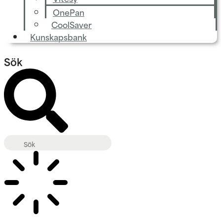
OnePan
CoolSaver
Kunskapsbank
Sök