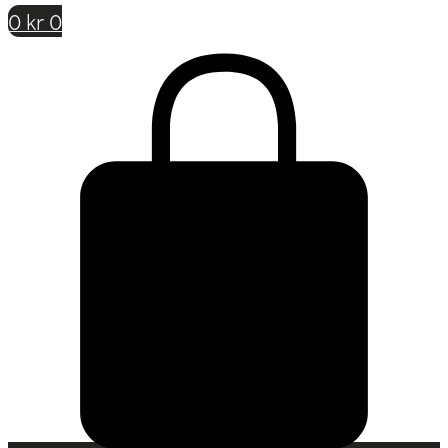
0
kr
0