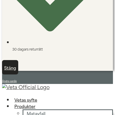
30 dagars returrätt
Stäng
Ändra språk
Vetas syfte
Produkter
Matavfall