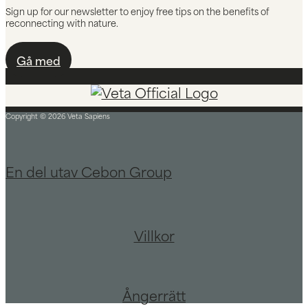
Sign up for our newsletter to enjoy free tips on the benefits of
reconnecting with nature.
Gå med
Copyright © 2026 Veta Sapiens
En del utav Cebon Group
Villkor
Ångerrätt