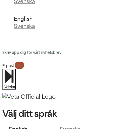
Svenska
English
Svenska
Skriv upp dig för vårt nyhetsbrev
E-post
Skicka
Välj ditt språk
English
Svenska