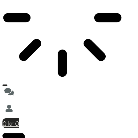
0
kr
0