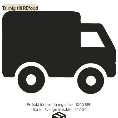
Ta mig till REfood
Fri frakt för beställningar över 1000 SEK
Utanför Sverige är frakten
45,90€