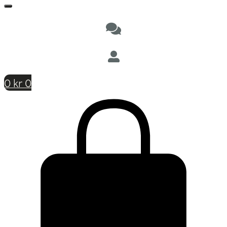
0
kr
0