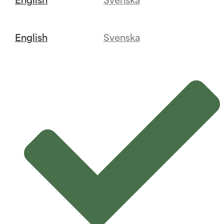
English
Svenska