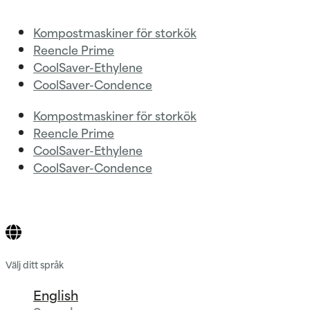
Kompostmaskiner för storkök
Reencle Prime
CoolSaver-Ethylene
CoolSaver-Condence
Kompostmaskiner för storkök
Reencle Prime
CoolSaver-Ethylene
CoolSaver-Condence
Välj ditt språk
English