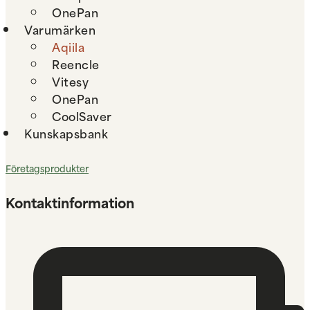
OnePan
Varumärken
Aqiila
Reencle
Vitesy
OnePan
CoolSaver
Kunskapsbank
Företagsprodukter
Kontaktinformation