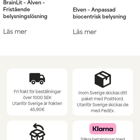
BrainLit – Alven –
Fristående
Elven – Anpassad
belysningslösning
biocentrisk belysning
Läs mer
Läs mer
Fri frakt för beställningar
Inom Sverige skickas ditt
över 1000 SEK
paket med PostNord.
Utanför Sverige är frakten
Utanför Sverige skickas de
45,90€
med FedEx.
Säkra betalningar med