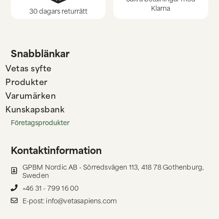
Klarna
30 dagars returrätt
Snabblänkar
Vetas syfte
Produkter
Varumärken
Kunskapsbank
Företagsprodukter
Kontaktinformation
GPBM Nordic AB - Sörredsvägen 113, 418 78 Gothenburg,
Sweden
+46 31 - 799 16 00
E-post: info@vetasapiens.com