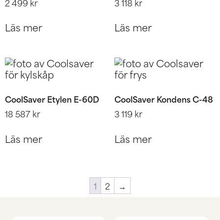
2 499
kr
3 118
kr
Läs mer
Läs mer
CoolSaver Etylen E-60D
CoolSaver Kondens C-48
18 587
kr
3 119
kr
Läs mer
Läs mer
1
2
→