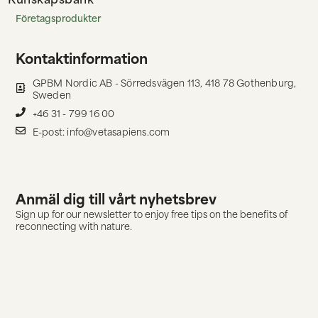
Företagsprodukter
Kontaktinformation
GPBM Nordic AB - Sörredsvägen 113, 418 78 Gothenburg,
Sweden
+46 31 - 799 16 00
E-post: info@vetasapiens.com
Anmäl dig till vårt nyhetsbrev
Sign up for our newsletter to enjoy free tips on the benefits of
reconnecting with nature.