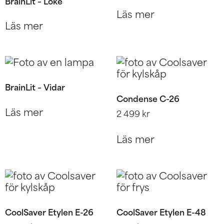
BrainLit – Loke
Läs mer
Läs mer
BrainLit – Vidar
Condense C-26
Läs mer
2 499
kr
Läs mer
CoolSaver Etylen E-26
CoolSaver Etylen E-48