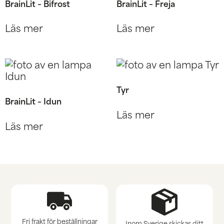
BrainLit – Bifrost
BrainLit – Freja
Läs mer
Läs mer
Tyr
BrainLit – Idun
Läs mer
Läs mer
Fri frakt för beställningar
Inom Sverige skickas ditt