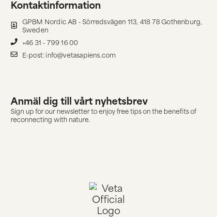
Kontaktinformation
GPBM Nordic AB - Sörredsvägen 113, 418 78 Gothenburg,
Sweden
+46 31 - 799 16 00
E-post: info@vetasapiens.com
Anmäl dig till vårt nyhetsbrev
Sign up for our newsletter to enjoy free tips on the benefits of
reconnecting with nature.