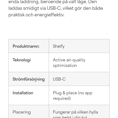
enda laddning, beroende på valt läge. Den
laddas smidigt via USB-C, vilket gör den både
praktisk och energieffektiv.
Produktnamn:
Shelfy
Teknologi
Active air-quality
optimization
Strömförsörjning
USB-C
Installation
Plug & place (no app
required)
Placering
Fungerar på vilken hylla
som helst i din kyl.