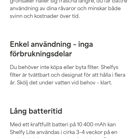
grönsaker håller sig fräscha längre, du får bättre
användning av dina råvaror och minskar både
svinn och kostnader över tid.
Enkel användning – inga
förbrukningsdelar
Du behöver inte köpa eller byta filter. Shelfys
filter är tvättbart och designat för att hålla i flera
år. Skölj det under vatten vid behov – klart.
Lång batteritid
Med ett kraftfullt batteri på 10 400 mAh kan
Shelfy Lite användas i cirka 3–4 veckor på en