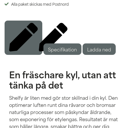
Alla paket skickas med Postnord
Specifikation
Beskrivning
Ladda ned
En fräschare kyl, utan att
tänka på det
Shelfy är liten med gör stor skillnad i din kyl. Den
optimerar luften runt dina råvaror och bromsar
naturliga processer som påskyndar åldrande,
som exponering för etylengas. Resultatet är mat
som håller längre, smakar bättre och ger dig