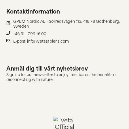
Kontaktinformation
GPBM Nordic AB - Sörredsvägen 113, 418 78 Gothenburg,
Sweden
+46 31 - 799 16 00
E-post: info@vetasapiens.com
Anmäl dig till vårt nyhetsbrev
Sign up for our newsletter to enjoy free tips on the benefits of
reconnecting with nature.