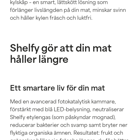
kylskåp – en smart, lättskött lösning som
förlänger livslängden på din mat, minskar svinn
och håller kylen fräsch och luktfri.
Shelfy gör att din mat
håller längre
Ett smartare liv för din mat
Med en avancerad fotokatalytisk kammare,
förstärkt med blå LED-belysning, neutraliserar
Shelfy etylengas (som påskyndar mognad),
reducerar bakterier och svamp samt bryter ner
flyktiga organiska ämnen. Resultatet: frukt och