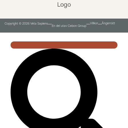
Villkor
Ångerrätt
Copyright © 2026 Veta Sapiens
En del utav Cebon Group