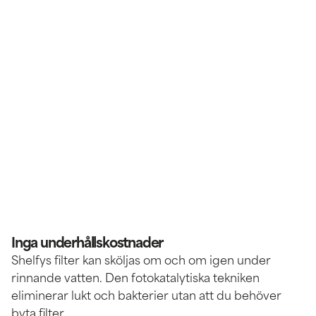
Inga underhållskostnader
Shelfys filter kan sköljas om och om igen under
rinnande vatten. Den fotokatalytiska tekniken
eliminerar lukt och bakterier utan att du behöver
byta filter.