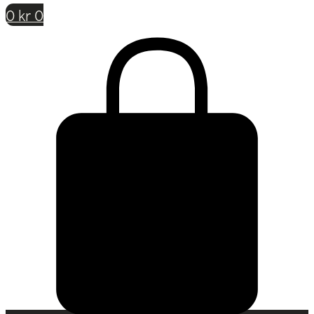
0
kr
0