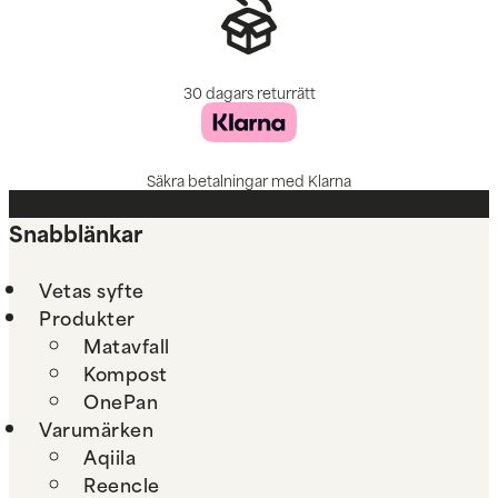
30 dagars returrätt
Säkra betalningar med Klarna
Snabblänkar
Vetas syfte
Produkter
Matavfall
Kompost
OnePan
Varumärken
Aqiila
Reencle