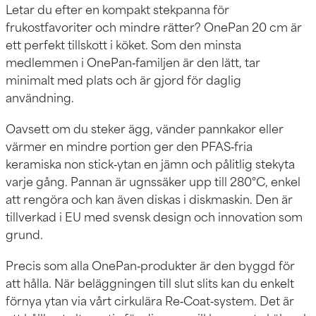
Letar du efter en kompakt stekpanna för
frukostfavoriter och mindre rätter? OnePan 20 cm är
ett perfekt tillskott i köket. Som den minsta
medlemmen i OnePan‑familjen är den lätt, tar
minimalt med plats och är gjord för daglig
användning.
Oavsett om du steker ägg, vänder pannkakor eller
värmer en mindre portion ger den PFAS‑fria
keramiska non stick‑ytan en jämn och pålitlig stekyta
varje gång. Pannan är ugnssäker upp till 280°C, enkel
att rengöra och kan även diskas i diskmaskin. Den är
tillverkad i EU med svensk design och innovation som
grund.
Precis som alla OnePan‑produkter är den byggd för
att hålla. När beläggningen till slut slits kan du enkelt
förnya ytan via vårt cirkulära Re‑Coat‑system. Det är