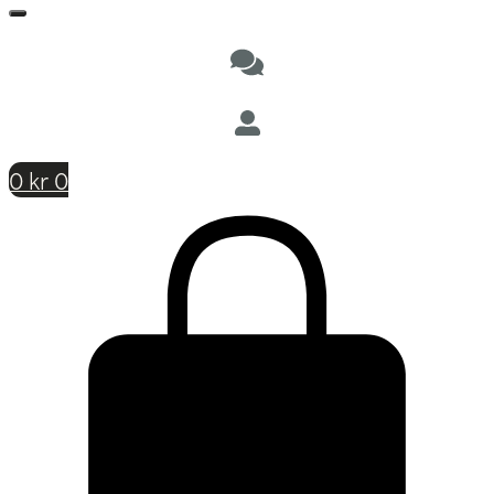
0
kr
0