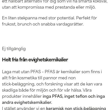
ett hållbart alternativ för dig som vill ha smarta köksval,
utan att kompromissa med prestanda eller miljö.
En liten stekpanna med stor potential. Perfekt för
frukost, brunch och snabba vardagsrätter.
Ej tillgänglig
Helt fria från evighetskemikalier
Laga mat utan PFAS – PFAS är kemikalier som finns i
allt från kosmetika till pannor med non
stick‑beläggning, och forskning visar att de kan vara
skadliga både för miljön och för vår hälsa. Våra
produkter innehåller
inga PFAS, inget teflon och inga
andra evighetskemikalier.
I stället använder vi en
keramisk non stick‑beläggning