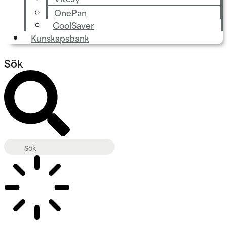
OnePan
CoolSaver
Kunskapsbank
Sök