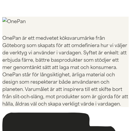
OnePan är ett medvetet köksvarumärke från
Göteborg som skapats för att omdefiniera hur vi väljer
de verktyg vi använder i vardagen. Syftet är enkelt: att
erbjuda färre, bättre basprodukter som stödjer ett
mer genomtänkt sätt att laga mat och konsumera.
OnePan står för långsiktighet, ärliga material och
design som respekterar både användaren och
planeten. Varumålet är att inspirera till ett skifte bort
från slit‑och‑släng, mot produkter som är gjorda för att
hålla, åldras väl och skapa verkligt värde i vardagen.