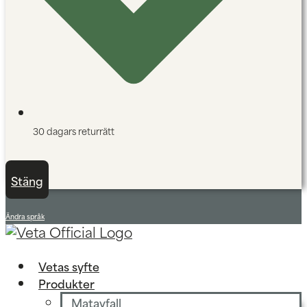
30 dagars returrätt
Stäng
Ändra språk
Vetas syfte
Produkter
Matavfall