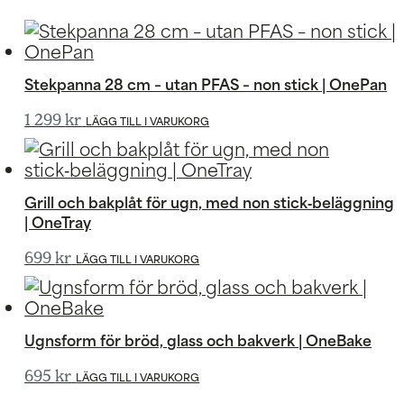
Stekpanna 28 cm – utan PFAS – non stick | OnePan
1 299
kr
LÄGG TILL I VARUKORG
Grill och bakplåt för ugn, med non stick‑beläggning
| OneTray
699
kr
LÄGG TILL I VARUKORG
Ugnsform för bröd, glass och bakverk | OneBake
695
kr
LÄGG TILL I VARUKORG