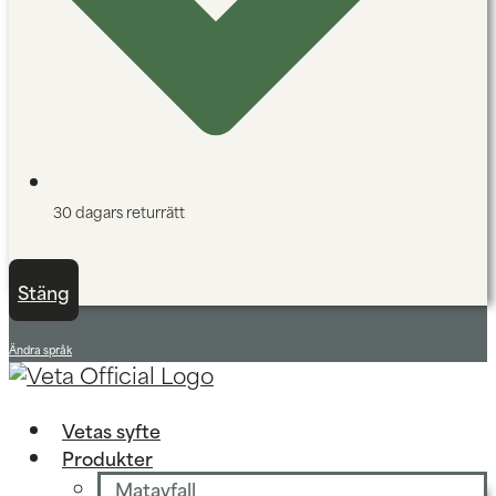
30 dagars returrätt
Stäng
Ändra språk
Vetas syfte
Produkter
Matavfall