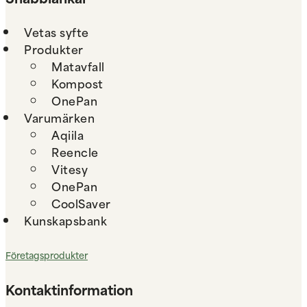
Vetas syfte
Produkter
Matavfall
Kompost
OnePan
Varumärken
Aqiila
Reencle
Vitesy
OnePan
CoolSaver
Kunskapsbank
Företagsprodukter
Kontaktinformation