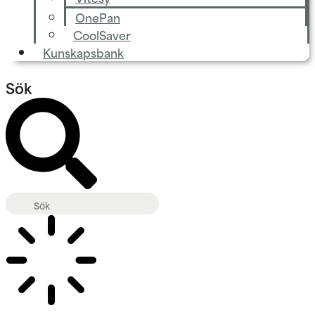
OnePan
CoolSaver
Kunskapsbank
Sök