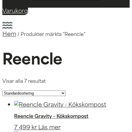
Varukorg
Hem
/ Produkter märkta ”Reencle”
Reencle
Visar alla 7 resultat
Reencle Gravity – Kökskompost
7 499
kr
Läs mer