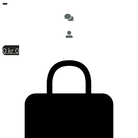
0
kr
0