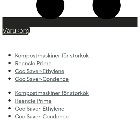
Varukorg
Kompostmaskiner för storkök
Reencle Prime
CoolSaver-Ethylene
CoolSaver-Condence
Kompostmaskiner för storkök
Reencle Prime
CoolSaver-Ethylene
CoolSaver-Condence