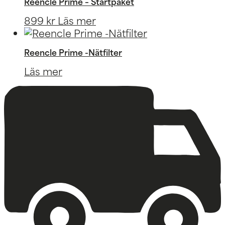
Reencle Prime – Startpaket
899
kr
Läs mer
Reencle Prime -Nätfilter
Läs mer