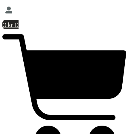
0
kr
0