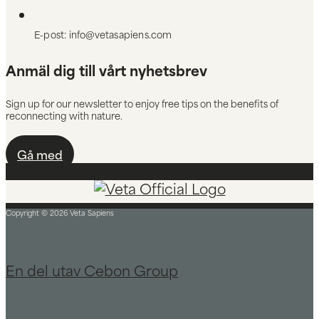
E-post: info@vetasapiens.com
Anmäl dig till vårt nyhetsbrev
Sign up for our newsletter to enjoy free tips on the benefits of
reconnecting with nature.
Gå med
Copyright © 2026 Veta Sapiens
En del utav Cebon Group