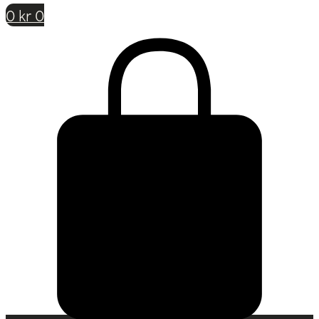
0
kr
0