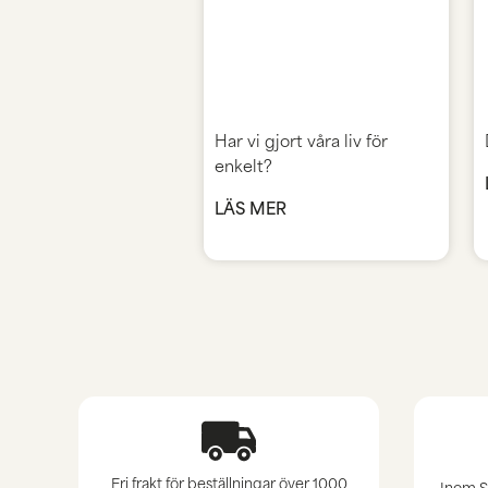
Har vi gjort våra liv för
enkelt?
LÄS MER
Fri frakt för beställningar över 1000
Inom S