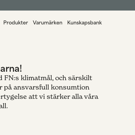
Produkter
Varumärken
Kunskapsbank
arna!
 FN:s klimatmål, och särskilt
 på ansvarsfull konsumtion
tygelse att vi stärker alla våra
ll.