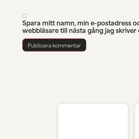
Spara mitt namn, min e-postadress o
webbläsare till nästa gång jag skrive