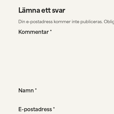
Lämna ett svar
Din e-postadress kommer inte publiceras.
Oblig
Kommentar
*
Namn
*
E-postadress
*