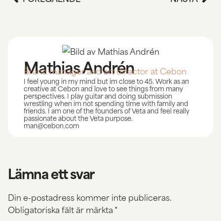
Mathias Andrén
Brand manager and art director at Cebon
I feel young in my mind but im close to 45. Work as an
creative at Cebon and love to see things from many
perspectives. I play guitar and doing submission
wrestling when im not spending time with family and
friends. I am one of the founders of Veta and feel really
passionate about the Veta purpose.
man@cebon.com
Lämna ett svar
Din e-postadress kommer inte publiceras.
Obligatoriska fält är märkta
*