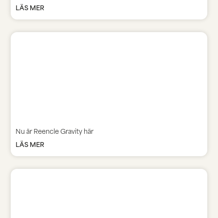
LÄS MER
Nu är Reencle Gravity här
LÄS MER