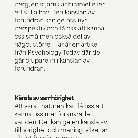
berg, en stjärnklar himmel eller
ett stilla hav. Den känslan av
förundran kan ge oss nya
perspektiv och få oss att känna
oss små men också del av
något större. Här är en artikel
från
Psychology Today
där de
går djupare in i känslan av
förundran.
Känsla av samhörighet
Att vara i naturen kan få oss att
känna oss mer förankrade i
världen. Det kan ge en känsla av
tillhörighet och mening, vilket är
viktigt för vårt mentala