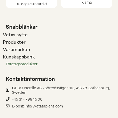
Klarna
30 dagars returrätt
Snabblänkar
Vetas syfte
Produkter
Varumärken
Kunskapsbank
Företagsprodukter
Kontaktinformation
GPBM Nordic AB - Sörredsvägen 113, 418 78 Gothenburg,
Sweden
+46 31 - 799 16 00
E-post: info@vetasapiens.com