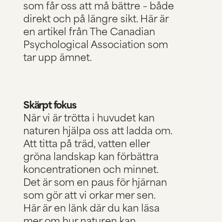
som får oss att må bättre – både
direkt och på längre sikt. Här är
en artikel från
The Canadian
Psychological Association
som
tar upp ämnet.
Skärpt fokus
När vi är trötta i huvudet kan
naturen hjälpa oss att ladda om.
Att titta på träd, vatten eller
gröna landskap kan förbättra
koncentrationen och minnet.
Det är som en paus för hjärnan
som gör att vi orkar mer sen.
Här är en länk
där du kan läsa
mer om hur naturen kan