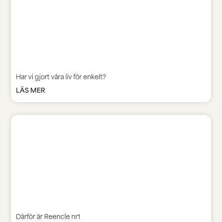
Har vi gjort våra liv för enkelt?
LÄS MER
Därför är Reencle nr1