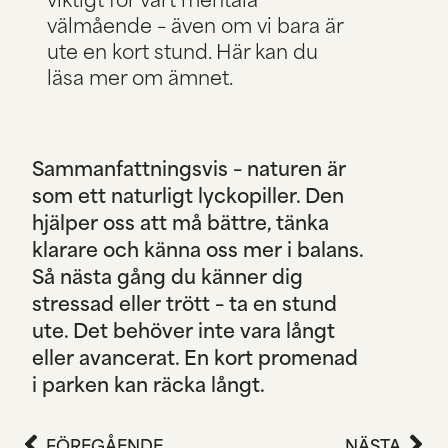
välmående – även om vi bara är
ute en kort stund.
Här kan du
läsa mer om ämnet.
Sammanfattningsvis – naturen är
som ett naturligt lyckopiller. Den
hjälper oss att må bättre, tänka
klarare och känna oss mer i balans.
Så nästa gång du känner dig
stressad eller trött – ta en stund
ute. Det behöver inte vara långt
eller avancerat. En kort promenad
i parken kan räcka långt.
FÖREGÅENDE
NÄSTA