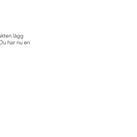
ukten lägg
 Du har nu en