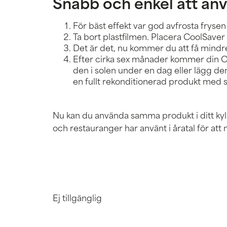
Snabb och enkel att an
För bäst effekt var god avfrosta fryse
Ta bort plastfilmen. Placera CoolSaver 
Det är det, nu kommer du att få mindre i
Efter cirka sex månader kommer din Co
den i solen under en dag eller lägg den
en fullt rekonditionerad produkt med 
Nu kan du använda samma produkt i ditt ky
och restauranger har använt i åratal för at
Ej tillgänglig