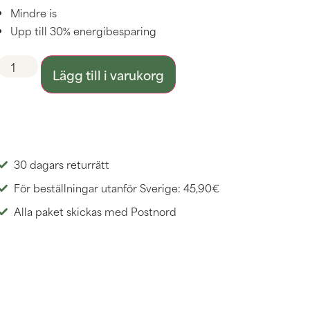
Mindre is
Upp till 30% energibesparing
Lägg till i varukorg
30 dagars returrätt
För beställningar utanför Sverige: 45,90€
Alla paket skickas med Postnord