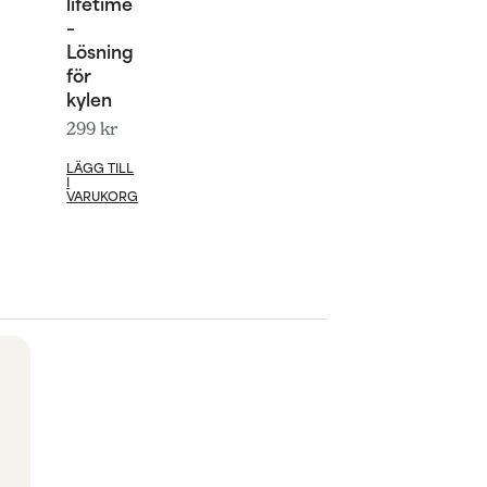
lifetime
–
Lösning
för
kylen
299
kr
LÄGG TILL
I
VARUKORG