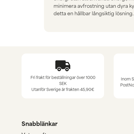
minimera avfrostning utan dyra ky
detta en hållbar långsiktig lösning.
Fri frakt för beställningar över 1000
Inom S
SEK
PostNor
Utanför Sverige är frakten
45,90€
Snabblänkar