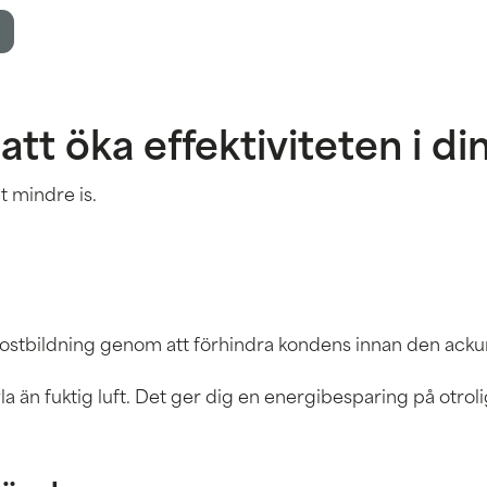
tt öka effektiviteten i din
t mindre is.
rostbildning genom att förhindra kondens innan den ac
kyla än fuktig luft. Det ger dig en energibesparing på otrol